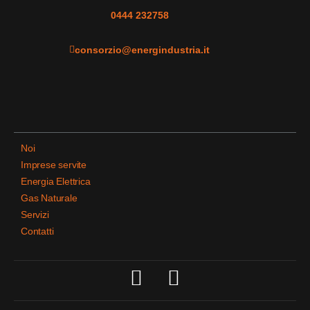
0444 232758
consorzio@energindustria.it
Noi
Imprese servite
Energia Elettrica
Gas Naturale
Servizi
Contatti