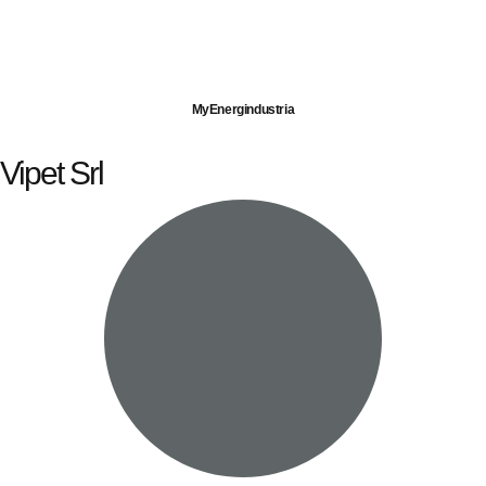
Imprese servite
Energia elettrica
Gas naturale
MyEnergindustria
Vipet Srl