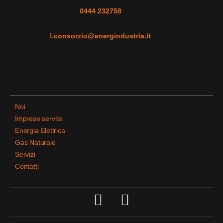
0444 232758
consorzio@energindustria.it
Noi
Imprese servite
Energia Elettrica
Gas Naturale
Servizi
Contatti