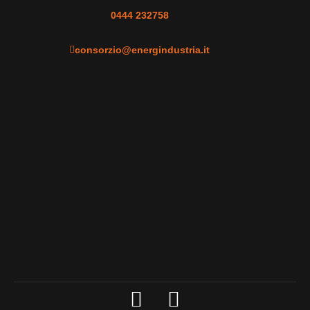
0444 232758
consorzio@energindustria.it