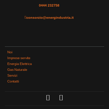
0444 232758
consorzio@energindustria.it
Noi
Imprese servite
Energia Elettrica
Gas Naturale
Servizi
Contatti