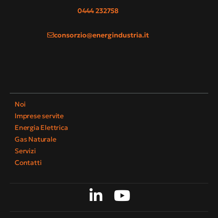
0444 232758
consorzio@energindustria.it
Noi
Imprese servite
Energia Elettrica
Gas Naturale
Servizi
Contatti