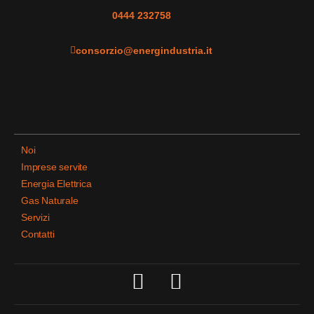
0444 232758
consorzio@energindustria.it
Noi
Imprese servite
Energia Elettrica
Gas Naturale
Servizi
Contatti