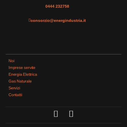
0444 232758
consorzio@energindustria.it
Noi
Imprese servite
Energia Elettrica
Gas Naturale
Servizi
Contatti