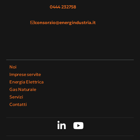
0444 232758
consorzio@energindustria.it
Noi
Imprese servite
Energia Elettrica
Gas Naturale
Servizi
Contatti