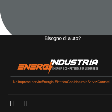
Bisogno di aiuto?
Novembre 7, 2024
Noi
Imprese servite
Energia Elettrica
Gas Naturale
Servizi
Contatti