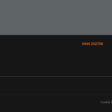
0444 232758
Cookie 