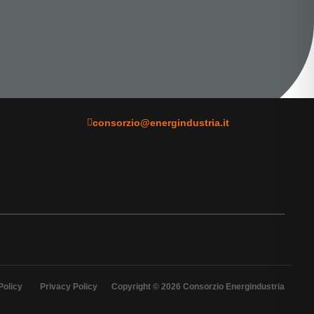
consorzio@energindustria.it
Policy
Privacy Policy
Copyright © 2026 Consorzio Energindustria