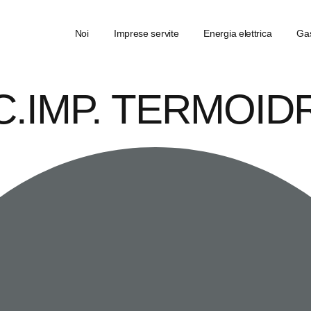
Noi
Imprese servite
Energia elettrica
Gas
SOC.IMP. TERMOI