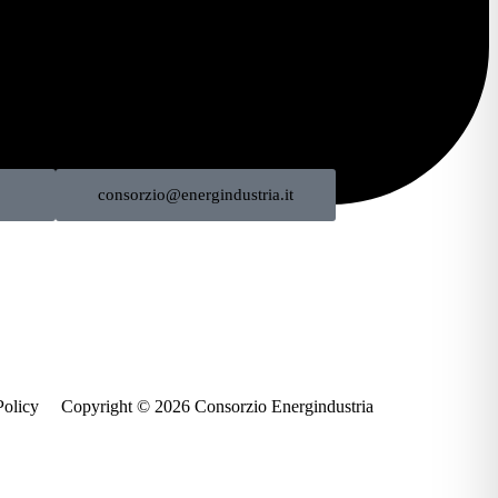
consorzio@energindustria.it
Policy
Copyright © 2026 Consorzio Energindustria