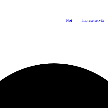
Noi
Imprese servite