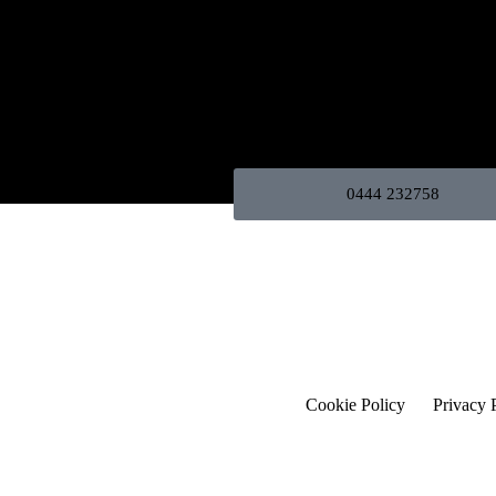
0444 232758
Cookie Policy
Privacy 