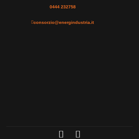
0444 232758
consorzio@energindustria.it