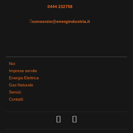
0444 232758
consorzio@energindustria.it
Noi
Imprese servite
Energia Elettrica
Gas Naturale
Servizi
Contatti