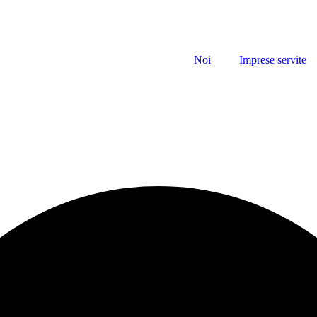
Noi
Imprese servite