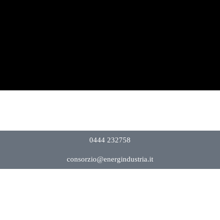
0444 232758
consorzio@energindustria.it