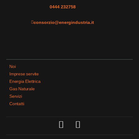
0444 232758
consorzio@energindustria.it
Noi
Imprese servite
Energia Elettrica
Gas Naturale
Servizi
Contatti