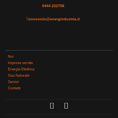
0444 232758
consorzio@energindustria.it
Noi
Imprese servite
Energia Elettrica
Gas Naturale
Servizi
Contatti