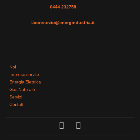
0444 232758
consorzio@energindustria.it
Noi
Imprese servite
Energia Elettrica
Gas Naturale
Servizi
Contatti