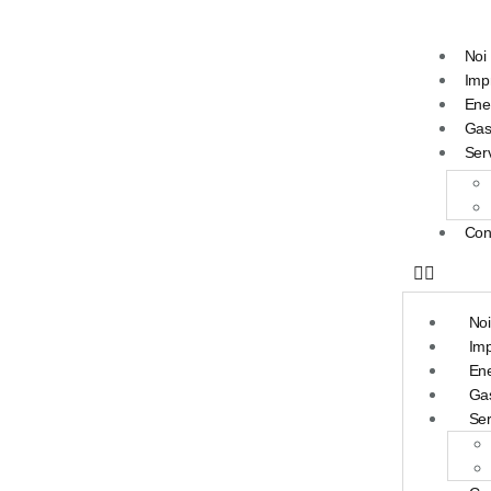
Noi
Imp
Ener
Gas
Serv
Cont
Noi
Imp
Ene
Gas
Ser