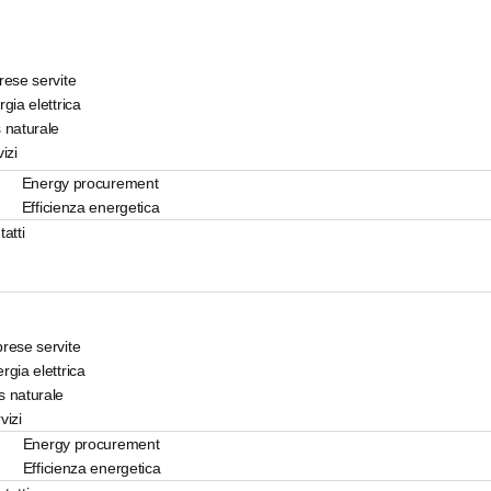
rese servite
gia elettrica
 naturale
izi
Energy procurement
Efficienza energetica
atti
rese servite
rgia elettrica
 naturale
vizi
Energy procurement
Efficienza energetica