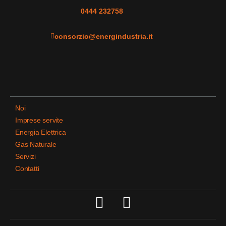
0444 232758
consorzio@energindustria.it
Noi
Imprese servite
Energia Elettrica
Gas Naturale
Servizi
Contatti