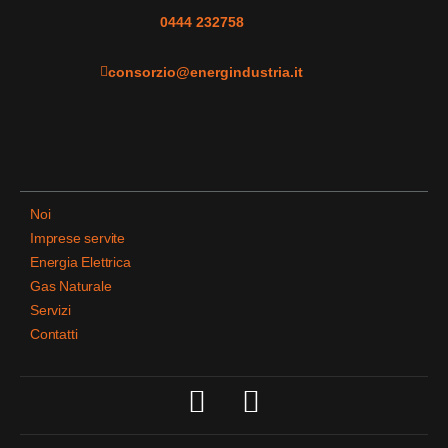
0444 232758
consorzio@energindustria.it
Noi
Imprese servite
Energia Elettrica
Gas Naturale
Servizi
Contatti