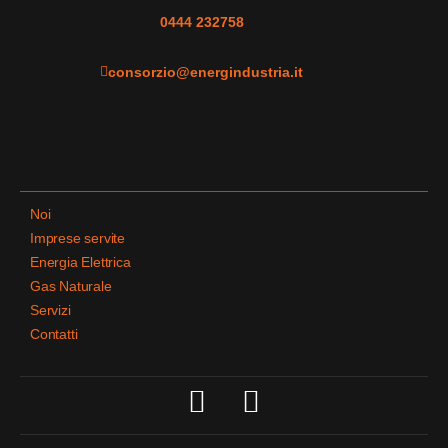
0444 232758
consorzio@energindustria.it
Noi
Imprese servite
Energia Elettrica
Gas Naturale
Servizi
Contatti