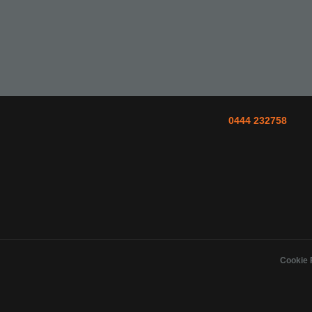
0444 232758
Cookie 