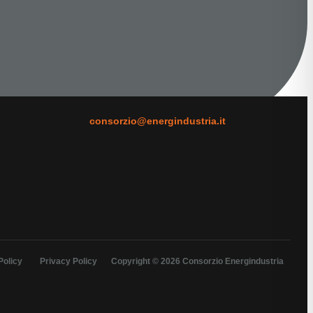
consorzio@energindustria.it
Policy
Privacy Policy
Copyright © 2026 Consorzio Energindustria