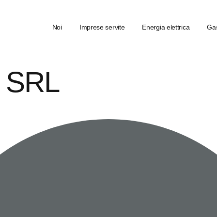
Noi
Imprese servite
Energia elettrica
Gas
 SRL