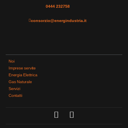
0444 232758
consorzio@energindustria.it
Noi
Imprese servite
Energia Elettrica
Gas Naturale
Servizi
Contatti