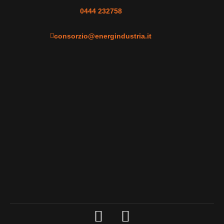
0444 232758
consorzio@energindustria.it