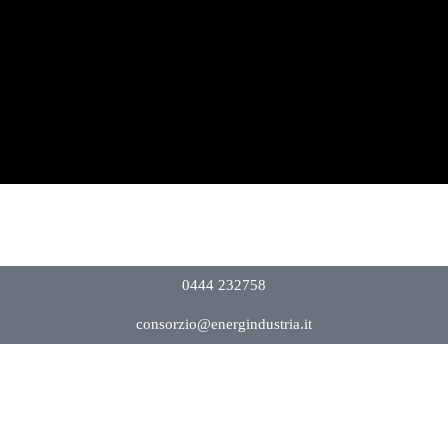
0444 232758
consorzio@energindustria.it