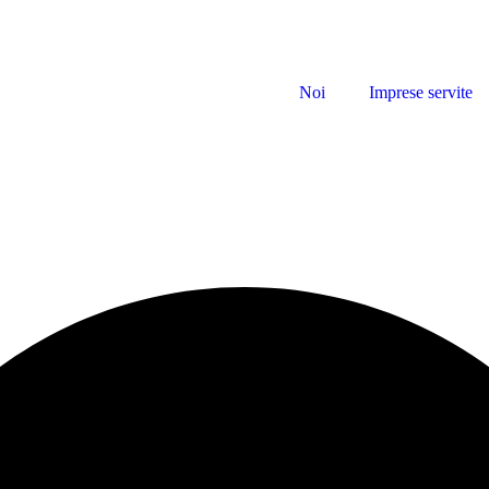
Noi
Imprese servite