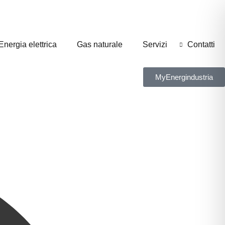
Energia elettrica
Gas naturale
Servizi
Contatti
MyEnergindustria