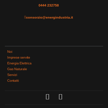
0444 232758
consorzio@energindustria.it
Noi
Imprese servite
Energia Elettrica
Gas Naturale
Servizi
Contatti