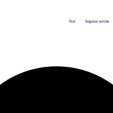
Noi
Imprese servite