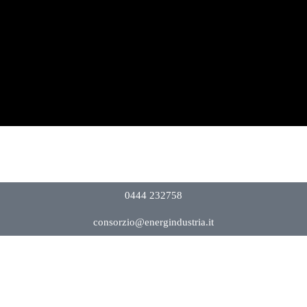
0444 232758
consorzio@energindustria.it