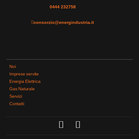
0444 232758
consorzio@energindustria.it
Noi
Imprese servite
Energia Elettrica
Gas Naturale
Servizi
Contatti