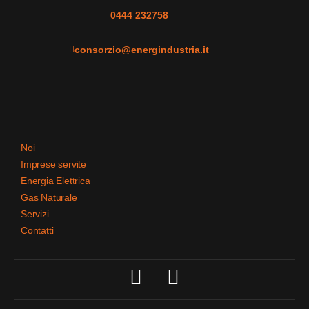
0444 232758
consorzio@energindustria.it
Noi
Imprese servite
Energia Elettrica
Gas Naturale
Servizi
Contatti