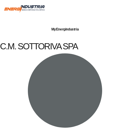
Imprese servite
Energia elettrica
Gas naturale
MyEnergindustria
C.M. SOTTORIVA SPA