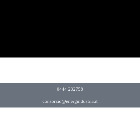
0444 232758
consorzio@energindustria.it