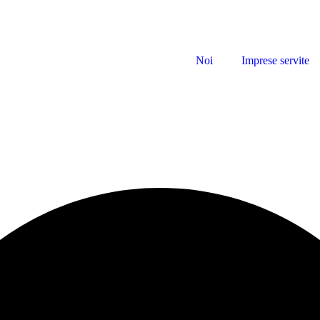
Noi
Imprese servite