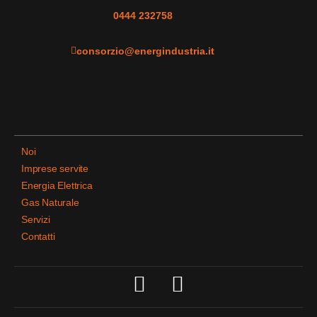
0444 232758
consorzio@energindustria.it
Noi
Imprese servite
Energia Elettrica
Gas Naturale
Servizi
Contatti