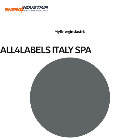
MyEnergindustria
ALL4LABELS ITALY SPA